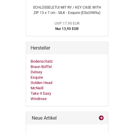
SCHLÜSSELETUI MIT RV / KEY CASE WITH
ZIP 13 x 7 cm - SILK - Esquire (ESsi3989a)
UVP 17,95 EUR
Nur 13,95 EUR
Hersteller
Bodenschatz
Braun Büffel
Delsey
Esquire
Golden Head
McNeill
Take It Easy
Windrose
Neue Artikel