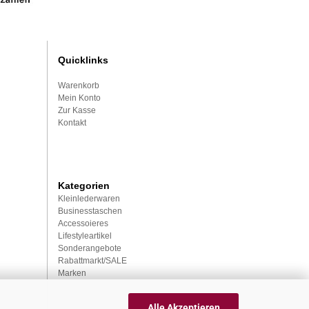
Quicklinks
Warenkorb
Mein Konto
Zur Kasse
Kontakt
Kategorien
Kleinlederwaren
Businesstaschen
Accessoieres
Lifestyleartikel
Sonderangebote
Rabattmarkt/SALE
Marken
Alle Akzeptieren