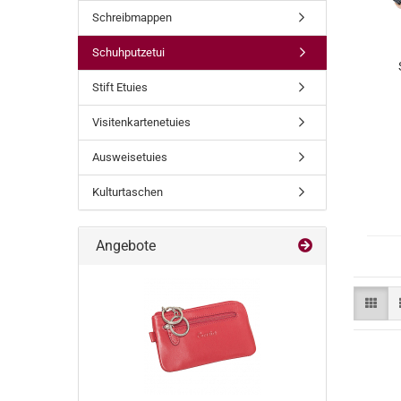
Schreibmappen
Schuhputzetui
Stift Etuies
Visitenkartenetuies
Ausweisetuies
Kulturtaschen
Angebote