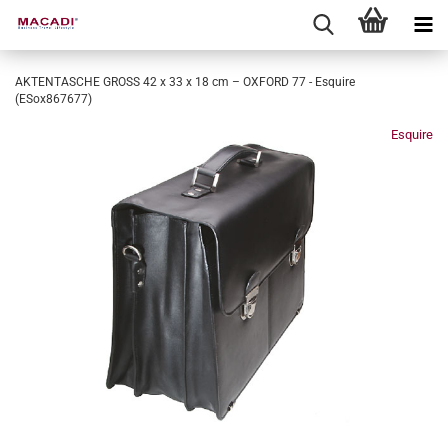
AKTENTASCHE GROSS 42 x 33 x 18 cm – OXFORD 77 - Esquire
(ESox867677)
Esquire