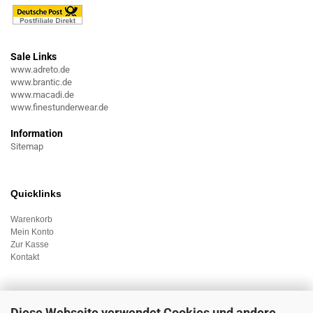
Sale Links
www.adreto.de
www.brantic.de
www.macadi.de
www.finestunderwear.de
Information
Sitemap
Quicklinks
Warenkorb
Mein Konto
Zur Kasse
Kontakt
Diese Webseite verwendet Cookies und andere