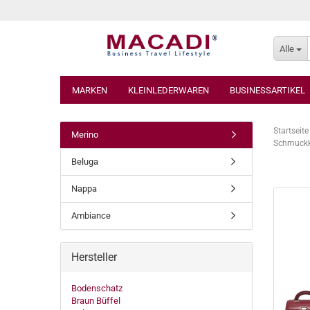
Alle
MARKEN
KLEINLEDERWAREN
BUSINESSARTIKEL
Startseite
Merino
Schmuckk
Beluga
Nappa
Ambiance
Hersteller
Bodenschatz
Braun Büffel