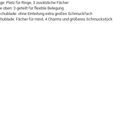
ge: Platz für Ringe, 3 zusätzliche Fächer
 oben: 2-geteilt für flexible Belegung
Schublade: ohne Einteilung extra großes Schmuckfach
chublade: Fächer für mind. 4 Charms und größeres Schmuckstück