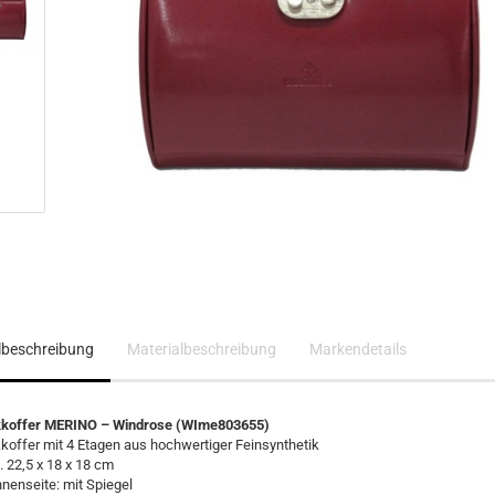
elbeschreibung
Materialbeschreibung
Markendetails
koffer MERINO – Windrose (WIme803655)
offer mit 4 Etagen aus hochwertiger Feinsynthetik
 22,5 x 18 x 18 cm
nenseite: mit Spiegel