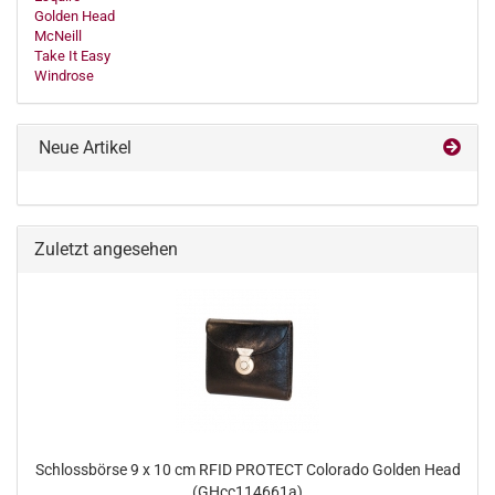
Golden Head
McNeill
Take It Easy
Windrose
Neue Artikel
Zuletzt angesehen
Schlossbörse 9 x 10 cm RFID PROTECT Colorado Golden Head
(GHcc114661a)