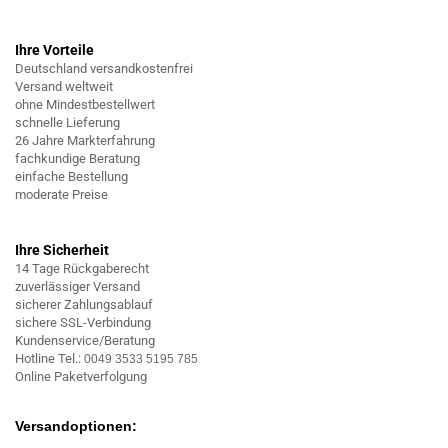
Ihre Vorteile
Deutschland versandkostenfrei
Versand weltweit
ohne Mindestbestellwert
schnelle Lieferung
26 Jahre Markterfahrung
fachkundige Beratung
einfache Bestellung
moderate Preise
Ihre Sicherheit
14 Tage Rückgaberecht
zuverlässiger Versand
sicherer Zahlungsablauf
sichere SSL-Verbindung
Kundenservice/Beratung
Hotline Tel.:
0049 3533 5195 785
Online Paketverfolgung
Versandoptionen: