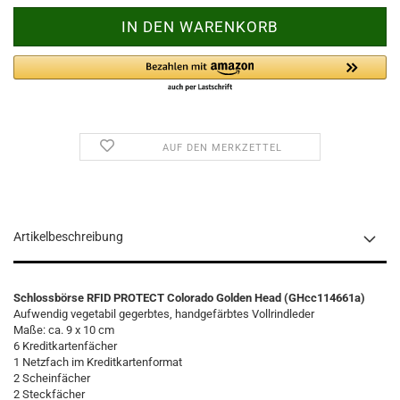
AUF DEN MERKZETTEL
Artikelbeschreibung
Schlossbörse RFID PROTECT Colorado Golden Head (GHcc114661a)
Aufwendig vegetabil gegerbtes, handgefärbtes Vollrindleder
Maße: ca. 9 x 10 cm
6 Kreditkartenfächer
1 Netzfach im Kreditkartenformat
2 Scheinfächer
2 Steckfächer