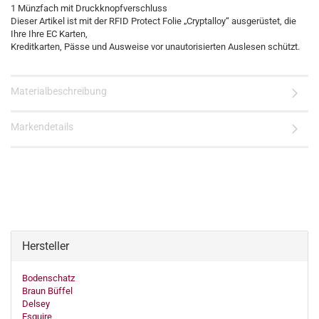
1 Münzfach mit Druckknopfverschluss
Dieser Artikel ist mit der RFID Protect Folie „Cryptalloy“ ausgerüstet, die
Ihre Ihre EC Karten,
Kreditkarten, Pässe und Ausweise vor unautorisierten Auslesen schützt.
Materialbeschreibung
Markendetails
Hersteller
Bodenschatz
Braun Büffel
Delsey
Esquire