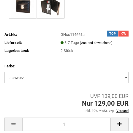
TOP
-7%
Art.Nr.:
GHcc114661a
Lieferzeit:
3-7 Tage
(Ausland abweichend)
Lagerbestand:
2
Stück
Farbe:
UVP 139,00 EUR
Nur 129,00 EUR
inkl. 19% MwSt. zzgl.
Versand