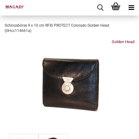
Schlossbörse 9 x 10 cm RFID PROTECT Colorado Golden Head
(GHcc114661a)
Golden Head