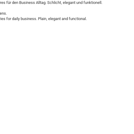
es für den Business Alltag. Schlicht, elegant und funktionell.
ens.
es for daily business. Plain, elegant and functional.