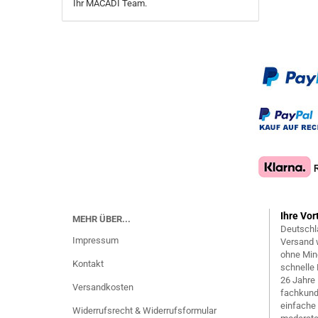
Ihr MACADI Team.
Ihre Vor
MEHR ÜBER...
Deutschl
Impressum
Versand 
ohne Min
Kontakt
schnelle 
26 Jahre
Versandkosten
fachkund
einfache
Widerrufsrecht & Widerrufsformular