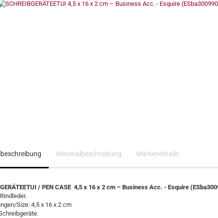
elbeschreibung
Materialbeschreibung
Markendetails
ERÄTEETUI / PEN CASE 4,5 x 16 x 2 cm – Business Acc. - Esquire (ESba300
Rindleder.
gen/Size: 4,5 x 16 x 2 cm
Schreibgeräte.