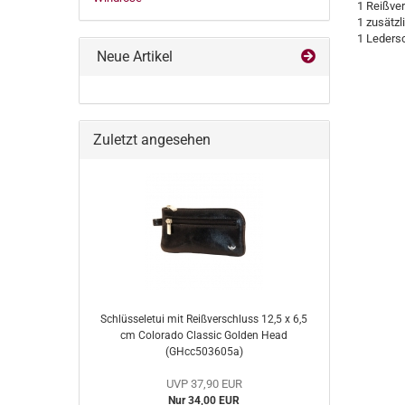
1 Reißver
1 zusätz
1 Ledersc
Neue Artikel
Zuletzt angesehen
Schlüsseletui mit Reißverschluss 12,5 x 6,5
cm Colorado Classic Golden Head
(GHcc503605a)
UVP 37,90 EUR
Nur 34,00 EUR