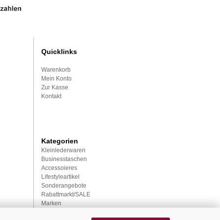
Quicklinks
Warenkorb
Mein Konto
Zur Kasse
Kontakt
Kategorien
Kleinlederwaren
Businesstaschen
Accessoieres
Lifestyleartikel
Sonderangebote
Rabattmarkt/SALE
Marken