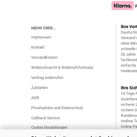
Ihre Vor
MEHR ÜBER...
Deutschl
Impressum
Versand 
ohne Min
Kontakt
schnelle 
26 Jahre
Versandkosten
fachkund
einfache
Widerrufsrecht & Widerrufsformular
moderate
Vertrag widerrufen
Zahlarten
Ihre Sic
14 Tage 
AGB
zuverläs
sicherer
Privatsphäre und Datenschutz
sichere 
Kundense
Callback Service
Hotline Te
Online P
Cookie Einstellungen