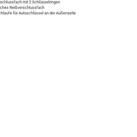
schlussfach mit 2 Schlüsselringen
liches Reißverschlussfach
hlaufe für Autoschlüssel an der Außenseite