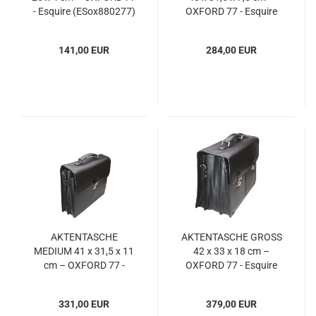
- Esquire (ESox880277)
OXFORD 77 - Esquire
(ESox867477)
141,00 EUR
284,00 EUR
AKTENTASCHE
AKTENTASCHE GROSS
MEDIUM 41 x 31,5 x 11
42 x 33 x 18 cm –
cm – OXFORD 77 -
OXFORD 77 - Esquire
Esquire (ESox867577)
(ESox867677)
331,00 EUR
379,00 EUR