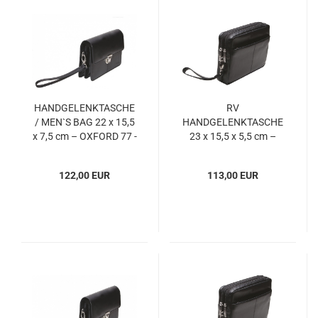
HANDGELENKTASCHE
RV
/ MEN`S BAG 22 x 15,5
HANDGELENKTASCHE
x 7,5 cm – OXFORD 77 -
23 x 15,5 x 5,5 cm –
Esquire (ESox770677)
OXFORD 77 - Esquire
(ESox772077)
122,00 EUR
113,00 EUR