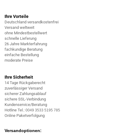
Ihre Vorteile
Deutschland versandkostenfrei
Versand weltweit
ohne Mindestbestellwert
schnelle Lieferung
26 Jahre Markterfahrung
fachkundige Beratung
einfache Bestellung
moderate Preise
Ihre Sicherheit
14 Tage Rückgaberecht
zuverlässiger Versand
sicherer Zahlungsablauf
sichere SSL-Verbindung
Kundenservice/Beratung
Hotline Tel.:
0049 3533 5195 785
Online Paketverfolgung
Versandoptionen: