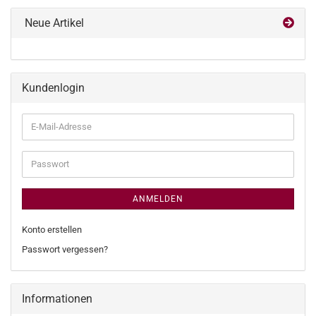
Neue Artikel
Kundenlogin
E-
Mail-
Adresse
Passwort
ANMELDEN
Konto erstellen
Passwort vergessen?
Informationen