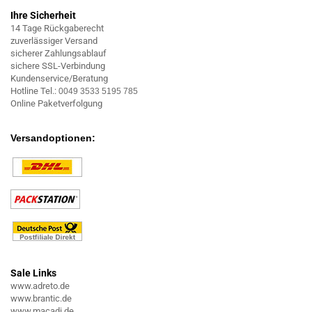
Ihre Sicherheit
14 Tage Rückgaberecht
zuverlässiger Versand
sicherer Zahlungsablauf
sichere SSL-Verbindung
Kundenservice/Beratung
Hotline Tel.:
0049 3533 5195 785
Online Paketverfolgung
Versandoptionen:
Sale Links
www.adreto.de
www.brantic.de
www.macadi.de