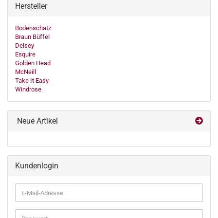
Hersteller
Bodenschatz
Braun Büffel
Delsey
Esquire
Golden Head
McNeill
Take It Easy
Windrose
Neue Artikel
Kundenlogin
E-
Mail-
Adresse
Passwort