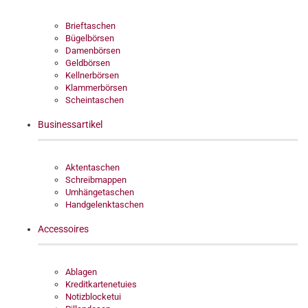
Brieftaschen
Bügelbörsen
Damenbörsen
Geldbörsen
Kellnerbörsen
Klammerbörsen
Scheintaschen
Businessartikel
Aktentaschen
Schreibmappen
Umhängetaschen
Handgelenktaschen
Accessoires
Ablagen
Kreditkartenetuies
Notizblocketui