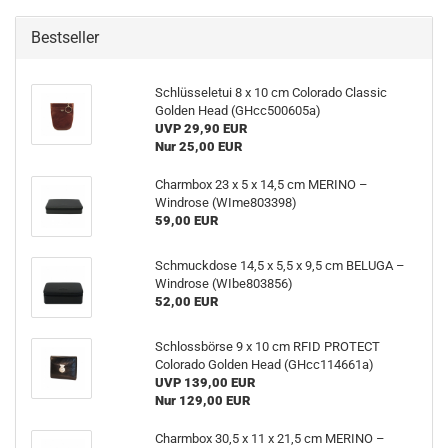
Bestseller
Schlüsseletui 8 x 10 cm Colorado Classic
Golden Head (GHcc500605a)
UVP 29,90 EUR
Nur 25,00 EUR
Charmbox 23 x 5 x 14,5 cm MERINO –
Windrose (WIme803398)
59,00 EUR
Schmuckdose 14,5 x 5,5 x 9,5 cm BELUGA –
Windrose (WIbe803856)
52,00 EUR
Schlossbörse 9 x 10 cm RFID PROTECT
Colorado Golden Head (GHcc114661a)
UVP 139,00 EUR
Nur 129,00 EUR
Charmbox 30,5 x 11 x 21,5 cm MERINO –