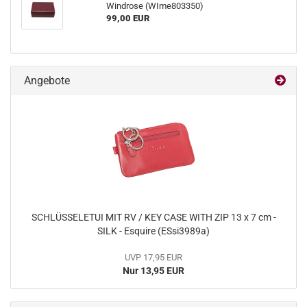
Windrose (WIme803350)
99,00 EUR
Angebote
SCHLÜSSELETUI MIT RV / KEY CASE WITH ZIP 13 x 7 cm -
SILK - Esquire (ESsi3989a)
UVP 17,95 EUR
Nur 13,95 EUR