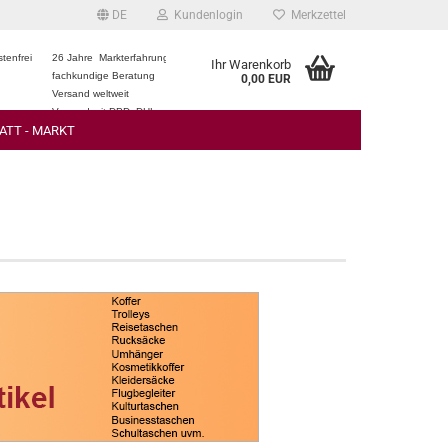
DE
Kundenlogin
Merkzettel
tenfrei
26 Jahre Markterfahrung
Ihr Warenkorb
fachkundige Beratung
0,00 EUR
Versand weltweit
Versand mit DPD, DHL
ATT - MARKT