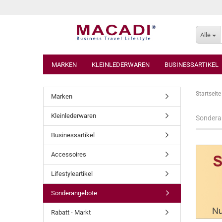
Alle
MARKEN
KLEINLEDERWAREN
BUSINESSARTIKEL
Startseite
Marken
Kleinlederwaren
Sondera
Businessartikel
Accessoires
Lifestyleartikel
Sonderangebote
Rabatt - Markt