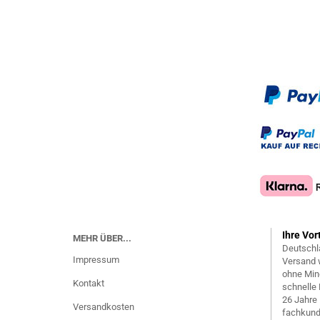
Ihre Vor
MEHR ÜBER...
Deutschl
Impressum
Versand 
ohne Min
Kontakt
schnelle 
26 Jahre
Versandkosten
fachkund