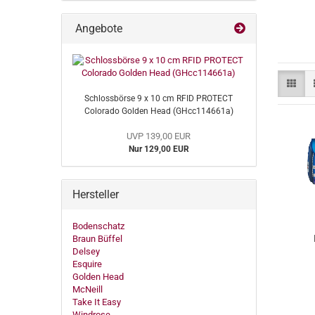
Angebote
Schlossbörse 9 x 10 cm RFID PROTECT
Colorado Golden Head (GHcc114661a)
UVP 139,00 EUR
Nur 129,00 EUR
Hersteller
Bodenschatz
Braun Büffel
Delsey
Esquire
Golden Head
(
McNeill
Take It Easy
Windrose