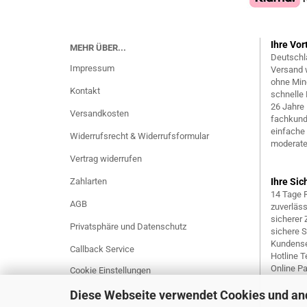
Ihre Vor
MEHR ÜBER...
Deutschl
Impressum
Versand 
ohne Min
Kontakt
schnelle 
26 Jahre
Versandkosten
fachkund
einfache
Widerrufsrecht & Widerrufsformular
moderate
Vertrag widerrufen
Zahlarten
Ihre Sic
14 Tage 
AGB
zuverläs
sicherer
Privatsphäre und Datenschutz
sichere 
Kundense
Callback Service
Hotline Te
Online P
Cookie Einstellungen
Diese Webseite verwendet Cookies und an