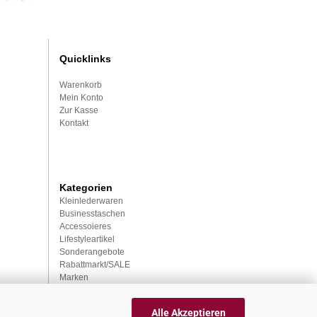
Quicklinks
Warenkorb
Mein Konto
Zur Kasse
Kontakt
Kategorien
Kleinlederwaren
Businesstaschen
Accessoieres
Lifestyleartikel
Sonderangebote
Rabattmarkt/SALE
Marken
Alle Akzeptieren