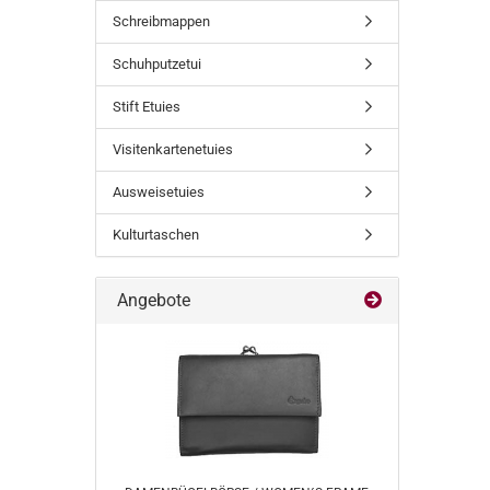
SUCHEN
Schreibmappen
Schuhputzetui
Stift Etuies
Visitenkartenetuies
Ausweisetuies
Kulturtaschen
Angebote