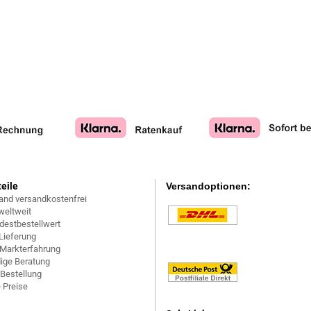
teile
Versandoptionen:
and versandkostenfrei
weltweit
destbestellwert
Lieferung
 Markterfahrung
ige Beratung
 Bestellung
 Preise