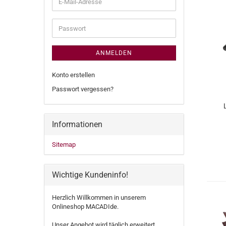
E-
Mail-
Adresse
Passwort
ANMELDEN
Konto erstellen
Passwort vergessen?
Informationen
Sitemap
Wichtige Kundeninfo!
Herzlich Willkommen in unserem
Onlineshop MACADIde.
Unser Angebot wird täglich erweitert.