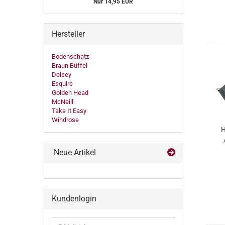
Nur 14,95 EUR
Hersteller
Bodenschatz
Braun Büffel
Delsey
Esquire
Golden Head
McNeill
Take It Easy
Windrose
Neue Artikel
Kundenlogin