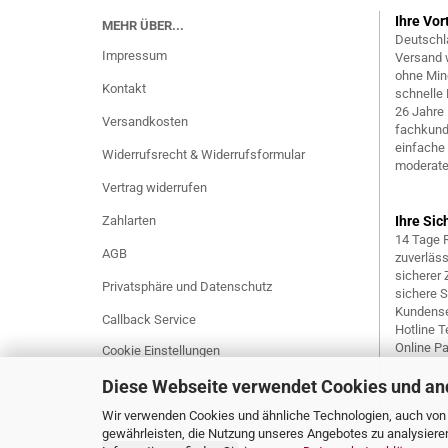
Ihre Vor
MEHR ÜBER...
Deutschl
Impressum
Versand 
ohne Min
Kontakt
schnelle 
26 Jahre
Versandkosten
fachkund
einfache
Widerrufsrecht & Widerrufsformular
moderate
Vertrag widerrufen
Zahlarten
Ihre Sic
14 Tage 
AGB
zuverläs
sicherer
Privatsphäre und Datenschutz
sichere 
Kundense
Callback Service
Hotline Te
Online P
Cookie Einstellungen
Diese Webseite verwendet Cookies und an
Wir verwenden Cookies und ähnliche Technologien, auch von D
gewährleisten, die Nutzung unseres Angebotes zu analysiere