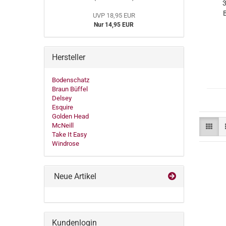
3
UVP 18,95 EUR
Nur 14,95 EUR
Hersteller
Bodenschatz
Braun Büffel
Delsey
Esquire
Golden Head
McNeill
Take It Easy
Windrose
Neue Artikel
Kundenlogin