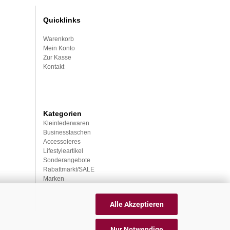
Quicklinks
Warenkorb
Mein Konto
Zur Kasse
Kontakt
Kategorien
Kleinlederwaren
Businesstaschen
Accessoieres
Lifestyleartikel
Sonderangebote
Rabattmarkt/SALE
Marken
Alle Akzeptieren
Nur Notwendige