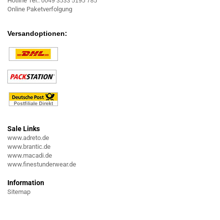
Hotline Tel.:
0049 3533 5195 785
Online Paketverfolgung
Versandoptionen:
Sale Links
www.adreto.de
www.brantic.de
www.macadi.de
www.finestunderwear.de
Information
Sitemap