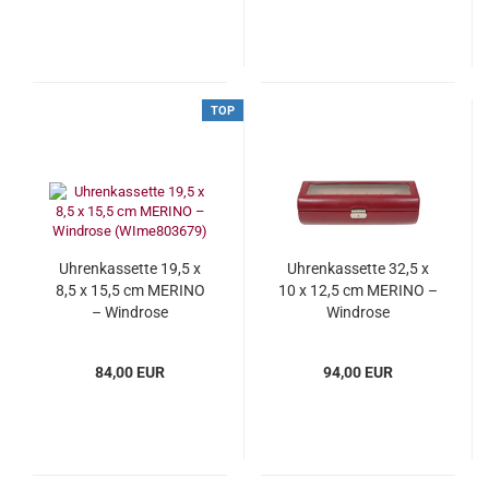
TOP
Uhrenkassette 19,5 x
Uhrenkassette 32,5 x
8,5 x 15,5 cm MERINO
10 x 12,5 cm MERINO –
– Windrose
Windrose
(WIme803679)
(WIme803735)
84,00 EUR
94,00 EUR