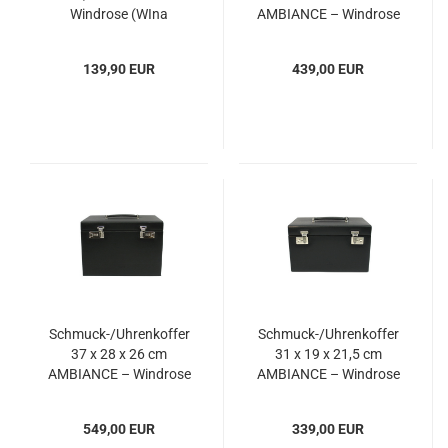
Windrose (WIna
AMBIANCE – Windrose
803107)
(WIam803216)
139,90 EUR
439,00 EUR
Schmuck-/Uhrenkoffer
Schmuck-/Uhrenkoffer
37 x 28 x 26 cm
31 x 19 x 21,5 cm
AMBIANCE – Windrose
AMBIANCE – Windrose
(WIam803246)
(WIam803244)
549,00 EUR
339,00 EUR