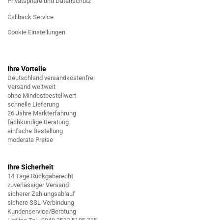
Privatsphäre und Datenschutz
Callback Service
Cookie Einstellungen
Ihre Vorteile
Deutschland versandkostenfrei
Versand weltweit
ohne Mindestbestellwert
schnelle Lieferung
26 Jahre Markterfahrung
fachkundige Beratung
einfache Bestellung
moderate Preise
Ihre Sicherheit
14 Tage Rückgaberecht
zuverlässiger Versand
sicherer Zahlungsablauf
sichere SSL-Verbindung
Kundenservice/Beratung