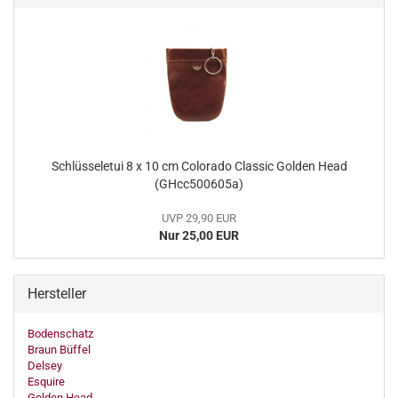
Schlüsseletui 8 x 10 cm Colorado Classic Golden Head
(GHcc500605a)
UVP 29,90 EUR
Nur 25,00 EUR
Hersteller
Bodenschatz
Braun Büffel
Delsey
Esquire
Golden Head