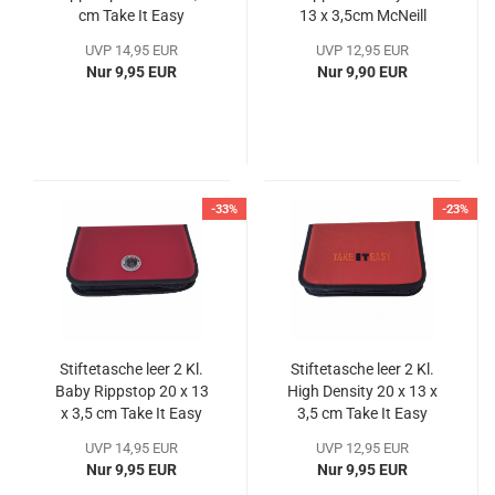
cm Take It Easy
13 x 3,5cm McNeill
(TEac26970a)
(MCmt907128a)
UVP 14,95 EUR
UVP 12,95 EUR
Nur 9,95 EUR
Nur 9,90 EUR
-33%
-23%
Stiftetasche leer 2 Kl.
Stiftetasche leer 2 Kl.
Baby Rippstop 20 x 13
High Density 20 x 13 x
x 3,5 cm Take It Easy
3,5 cm Take It Easy
(TEac27013a)
(TEac26928a)
UVP 14,95 EUR
UVP 12,95 EUR
Nur 9,95 EUR
Nur 9,95 EUR