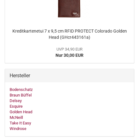
Kreditkartenetui 7 x 9,5 cm RFID PROTECT Colorado Golden
Head (GHcr443161a)
UVP 34,90 EUR
Nur 30,00 EUR
Hersteller
Bodenschatz
Braun Büffel
Delsey
Esquire
Golden Head
McNeill
Take It Easy
Windrose