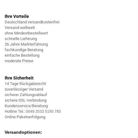
Ihre Vorteile
Deutschland versandkostenfrei
Versand weltweit
ohne Mindestbestellwert
schnelle Lieferung
26 Jahre Markterfahrung
fachkundige Beratung
einfache Bestellung
moderate Preise
Ihre Sicherheit
14 Tage Rückgaberecht
zuverlässiger Versand
sicherer Zahlungsablauf
sichere SSL-Verbindung
Kundenservice/Beratung
Hotline Tel.:
0049 3533 5195 785
Online Paketverfolgung
Versandoptionen: