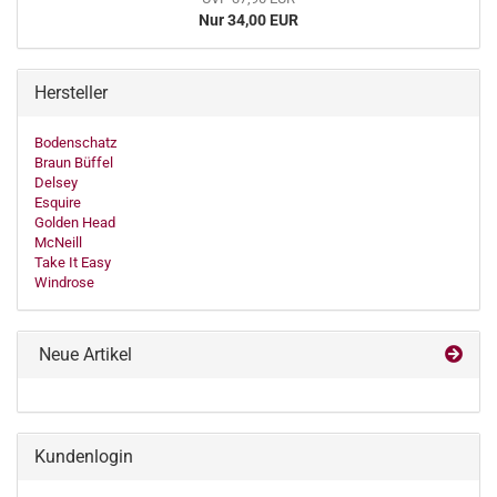
Nur 34,00 EUR
Hersteller
Bodenschatz
Braun Büffel
Delsey
Esquire
Golden Head
McNeill
Take It Easy
Windrose
Neue Artikel
Kundenlogin