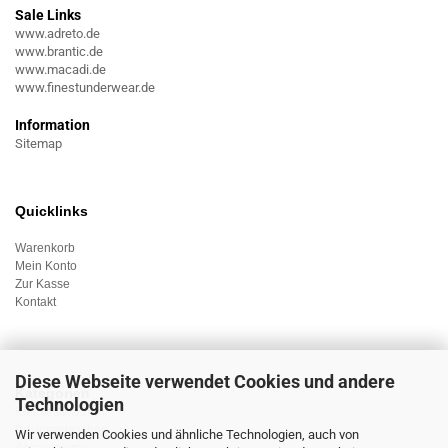
Sale Links
www.adreto.de
www.brantic.de
www.macadi.de
www.finestunderwear.de
Information
Sitemap
Quicklinks
Warenkorb
Mein Konto
Zur Kasse
Kontakt
Diese Webseite verwendet Cookies und andere
Kategorien
Technologien
Kleinlederwaren
Businesstaschen
Wir verwenden Cookies und ähnliche Technologien, auch von