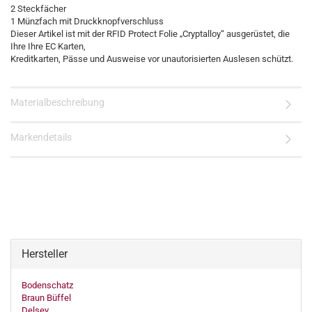
2 Steckfächer
1 Münzfach mit Druckknopfverschluss
Dieser Artikel ist mit der RFID Protect Folie „Cryptalloy“ ausgerüstet, die
Ihre Ihre EC Karten,
Kreditkarten, Pässe und Ausweise vor unautorisierten Auslesen schützt.
Materialbeschreibung
Markendetails
Hersteller
Bodenschatz
Braun Büffel
Delsey