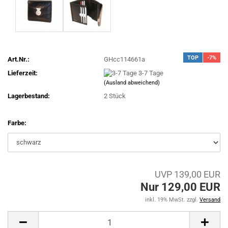
TOP
-7%
Art.Nr.:
GHcc114661a
Lieferzeit:
3-7 Tage
(Ausland abweichend)
Lagerbestand:
2
Stück
Farbe:
UVP 139,00 EUR
Nur 129,00 EUR
inkl. 19% MwSt. zzgl.
Versand