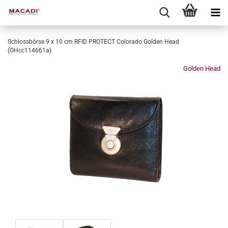
Schlossbörse 9 x 10 cm RFID PROTECT Colorado Golden Head
(GHcc114661a)
Golden Head