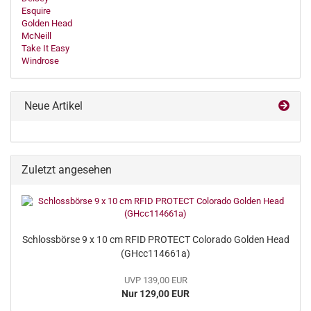
Esquire
Golden Head
McNeill
Take It Easy
Windrose
Neue Artikel
Zuletzt angesehen
Schlossbörse 9 x 10 cm RFID PROTECT Colorado Golden Head
(GHcc114661a)
UVP 139,00 EUR
Nur 129,00 EUR