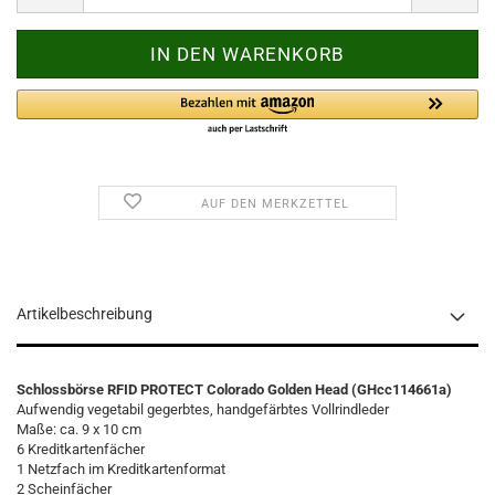
AUF DEN MERKZETTEL
Artikelbeschreibung
Schlossbörse RFID PROTECT Colorado Golden Head (GHcc114661a)
Aufwendig vegetabil gegerbtes, handgefärbtes Vollrindleder
Maße: ca. 9 x 10 cm
6 Kreditkartenfächer
1 Netzfach im Kreditkartenformat
2 Scheinfächer