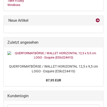
Take It Easy
Windrose
Neue Artikel
Zuletzt angesehen
QUERFORMATBÖRSE / WALLET HORIZONTAL 12,5 x 9,5 cm
LOGO - Esquire (ESlo224410)
87,95 EUR
Kundenlogin