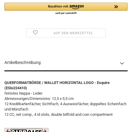
AUF DEN MERKZETTEL
Artikelbeschreibung
QUERFORMATBÖRSE / WALLET HORIZONTAL
LOGO - Esquire
(ESlo224410)
feinstes Nappa - Leder
Abmessungen/Dimensions: 12,5 x 9,5 cm
12 Kreditkartenfächer, Sichtfach, 4 Ausweisfächer, doppeltes Scheinfach
und Münzfach
12 CC, net comp., 4 id slots, double billfold and coin compartment