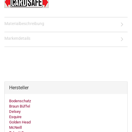
Materialbeschreibung
Markendetails
Hersteller
Bodenschatz
Braun Büffel
Delsey
Esquire
Golden Head
McNeill