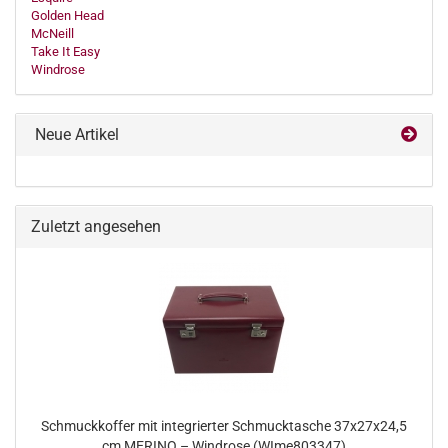
Golden Head
McNeill
Take It Easy
Windrose
Neue Artikel
Zuletzt angesehen
Schmuckkoffer mit integrierter Schmucktasche 37x27x24,5
cm MERINO – Windrose (WIme803347)