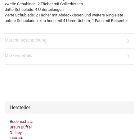
zweite Schublade: 2 Fächer mit Collierkissen
dritte Schublade: 4 Unterteilungen
vierte Schublade: 2 Fächer mit Abdeckkissen und weitere Ringleiste
untere Schublade: extra hoch mit 4 Uhrenfächern, 1 Fach mit Reiseetui
Materialbeschreibung
Markendetails
Hersteller
Bodenschatz
Braun Büffel
Delsey
Esquire