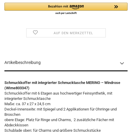
AUF DEN MERKZETTEL
Artikelbeschreibung
Schmuckkoffer mit integrierter Schmucktasche MERINO – Windrose
(WIme803347)
Schmuckkoffer mit 6 Etagen aus hochwertiger Feinsynthetik, mit
integrierter Schmucktasche
Maße: ca. 37 x 27 x 24,5 cm
Deckel-Innenseite: mit Spiegel und 2 Applikationen für Ohrringe und
Broschen
obere Etage: Platz für Ringe und Charms, 2 zusätzliche Fächer mit
Abdeckkissen
Schublade oben: für Charms und größere Schmuckstücke