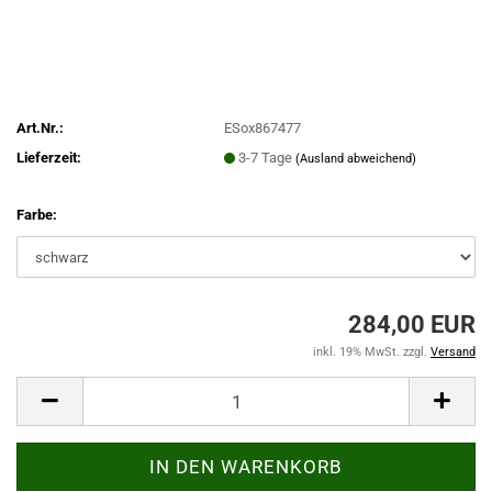
Art.Nr.:
ESox867477
Lieferzeit:
3-7 Tage
(Ausland abweichend)
Farbe:
284,00 EUR
inkl. 19% MwSt. zzgl.
Versand