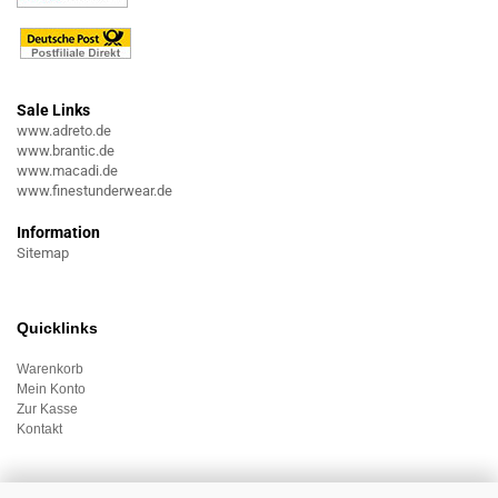
Sale Links
www.adreto.de
www.brantic.de
www.macadi.de
www.finestunderwear.de
Information
Sitemap
Quicklinks
Warenkorb
Mein Konto
Zur Kasse
Kontakt