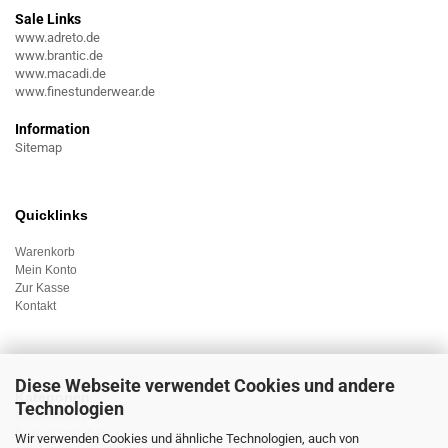
Sale Links
www.adreto.de
www.brantic.de
www.macadi.de
www.finestunderwear.de
Information
Sitemap
Quicklinks
Warenkorb
Mein Konto
Zur Kasse
Kontakt
Diese Webseite verwendet Cookies und andere
Kategorien
Technologien
Kleinlederwaren
Businesstaschen
Wir verwenden Cookies und ähnliche Technologien, auch von