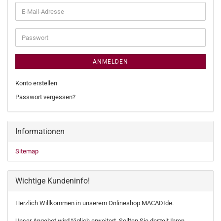
E-
Mail-
Adresse
Passwort
ANMELDEN
Konto erstellen
Passwort vergessen?
Informationen
Sitemap
Wichtige Kundeninfo!
Herzlich Willkommen in unserem Onlineshop MACADIde.
Unser Angebot wird täglich erweitert. Sollten Sie derzeit Ihren