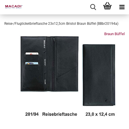
Reise-/Flugticketbrieftasche 23x12,5cm Bristol Braun Büffel (BBbr20194a)
Braun Büffel