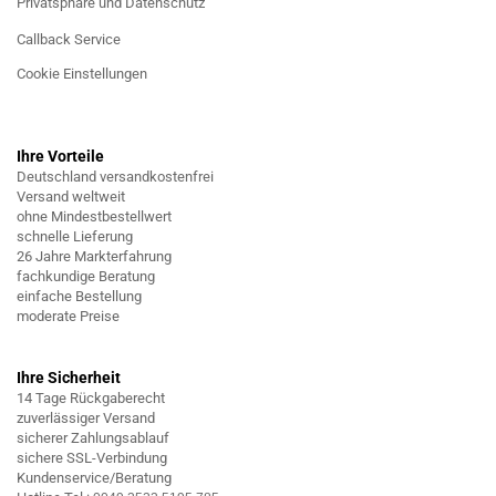
Privatsphäre und Datenschutz
Callback Service
Cookie Einstellungen
Ihre Vorteile
Deutschland versandkostenfrei
Versand weltweit
ohne Mindestbestellwert
schnelle Lieferung
26 Jahre Markterfahrung
fachkundige Beratung
einfache Bestellung
moderate Preise
Ihre Sicherheit
14 Tage Rückgaberecht
zuverlässiger Versand
sicherer Zahlungsablauf
sichere SSL-Verbindung
Kundenservice/Beratung