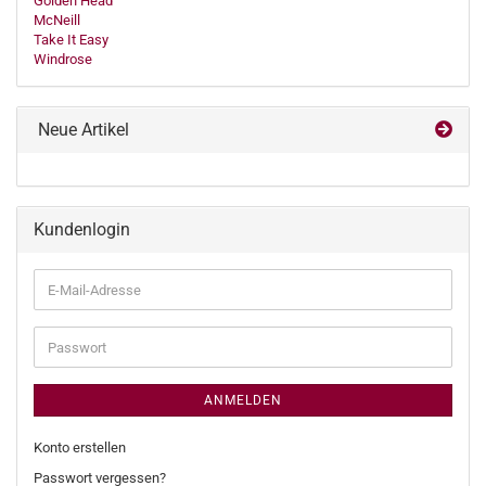
Golden Head
McNeill
Take It Easy
Windrose
Neue Artikel
Kundenlogin
E-
Mail-
Adresse
Passwort
ANMELDEN
Konto erstellen
Passwort vergessen?