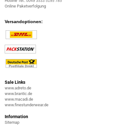
Hotline Tel.:
0049 3533 5195 785
Online Paketverfolgung
Versandoptionen:
Sale Links
www.adreto.de
www.brantic.de
www.macadi.de
www.finestunderwear.de
Information
Sitemap