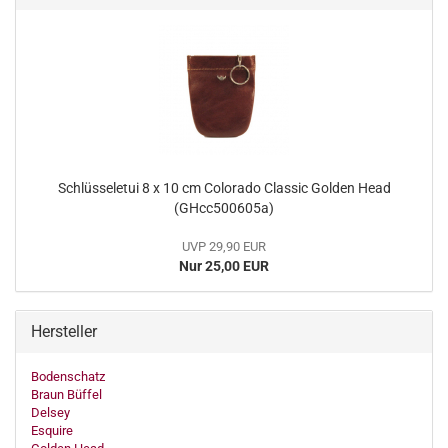
Schlüsseletui 8 x 10 cm Colorado Classic Golden Head
(GHcc500605a)
UVP 29,90 EUR
Nur 25,00 EUR
Hersteller
Bodenschatz
Braun Büffel
Delsey
Esquire