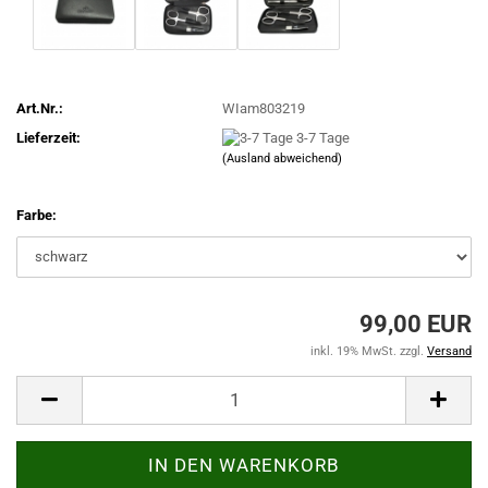
Art.Nr.:
WIam803219
Lieferzeit:
3-7 Tage
(Ausland abweichend)
Farbe:
99,00 EUR
inkl. 19% MwSt. zzgl.
Versand