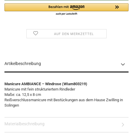
AUF DEN MERKZETTEL
Artikelbeschreibung
Manicure AMBIANCE – Windrose (WIam803219)
Manicure mit fein strukturiertem Rindleder
Maße: ca. 12,5 x 8 cm
Reißverschlussmanicure mit Bestückungen aus dem Hause Zwilling in
Solingen
Materialbeschreibung