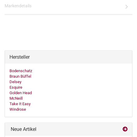
Markendetails
Hersteller
Bodenschatz
Braun Büffel
Delsey
Esquire
Golden Head
McNeill
Take It Easy
Windrose
Neue Artikel