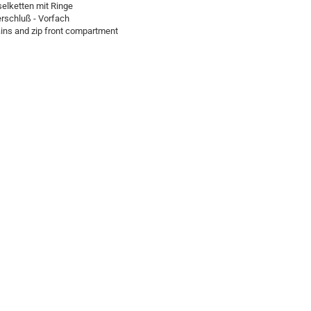
elketten mit Ringe
rschluß - Vorfach
ins and zip front compartment