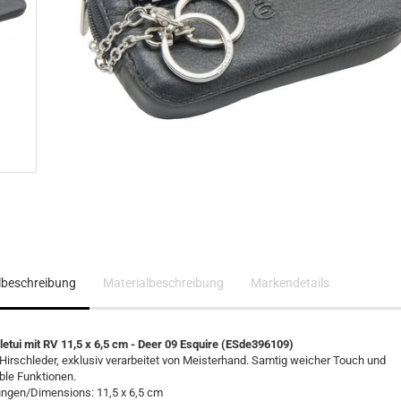
elbeschreibung
Materialbeschreibung
Markendetails
etui mit RV 11,5 x 6,5 cm - Deer 09 Esquire (ESde396109)​
Hirschleder, exklusiv verarbeitet von Meisterhand. Samtig weicher Touch und
ble Funktionen.
gen/Dimensions: 11,5 x 6,5 cm