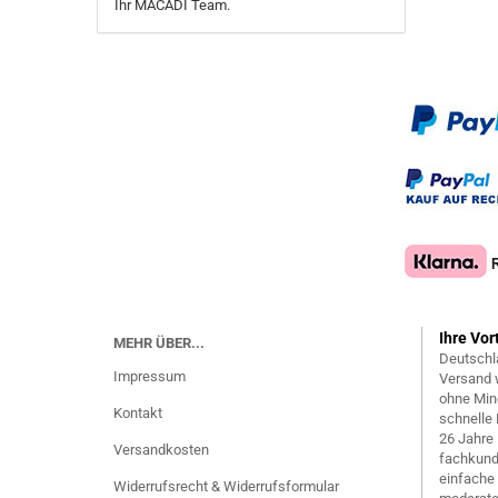
Ihr MACADI Team.
Ihre Vor
MEHR ÜBER...
Deutschl
Impressum
Versand 
ohne Min
Kontakt
schnelle 
26 Jahre
Versandkosten
fachkund
einfache
Widerrufsrecht & Widerrufsformular