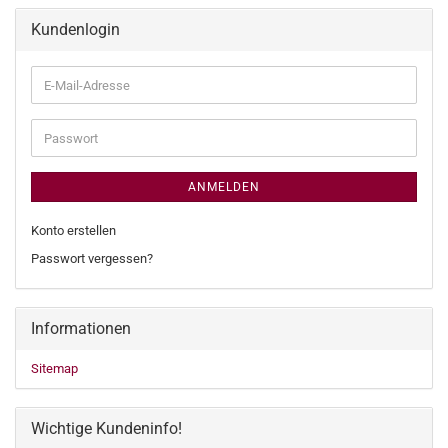
Kundenlogin
E-
Mail-
Adresse
Passwort
ANMELDEN
Konto erstellen
Passwort vergessen?
Informationen
Sitemap
Wichtige Kundeninfo!