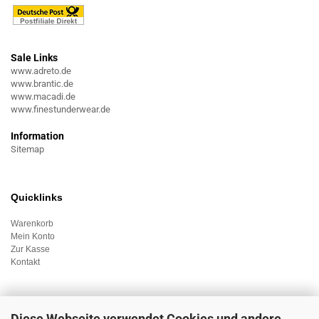
Sale Links
www.adreto.de
www.brantic.de
www.macadi.de
www.finestunderwear.de
Information
Sitemap
Quicklinks
Warenkorb
Mein Konto
Zur Kasse
Kontakt
Diese Webseite verwendet Cookies und andere