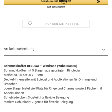
AUF DEN MERKZETTEL
Artikelbeschreibung
Schmuckkoffer BELUGA – Windrose (WIbe803850)
Schmuckkoffer mit 5 Etagen aus geprägtem Rindleder
Maße: ca. 26,5 x 20 x 19 cm
Deckel-Innenseite: mit Spiegel und Applikationen für Ohrringe und
Broschen
obere Etage: bietet viel Platz für Ringe und Charms sowie 2 Fächer mit
Abdeckkissen
Schublade oben: 3-geteilt für flexible Belegung
mittlere Schublade: 2-geteilt für flexible Belegung