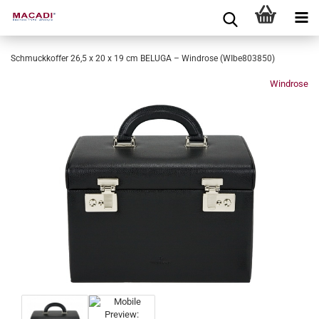
Schmuckkoffer 26,5 x 20 x 19 cm BELUGA – Windrose (WIbe803850)
Windrose