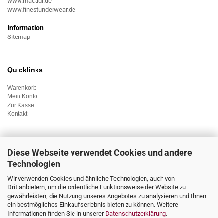
www.macadi.de
www.finestunderwear.de
Information
Sitemap
Quicklinks
Warenkorb
Mein Konto
Zur Kasse
Kontakt
Diese Webseite verwendet Cookies und andere
Kategorien
Technologien
Kleinlederwaren
Businesstaschen
Wir verwenden Cookies und ähnliche Technologien, auch von
Accessoieres
Drittanbietern, um die ordentliche Funktionsweise der Website zu
Lifestyleartikel
gewährleisten, die Nutzung unseres Angebotes zu analysieren und Ihnen
Sonderangebote
ein bestmögliches Einkaufserlebnis bieten zu können. Weitere
Rabattmarkt/SALE
Informationen finden Sie in unserer
Datenschutzerklärung
.