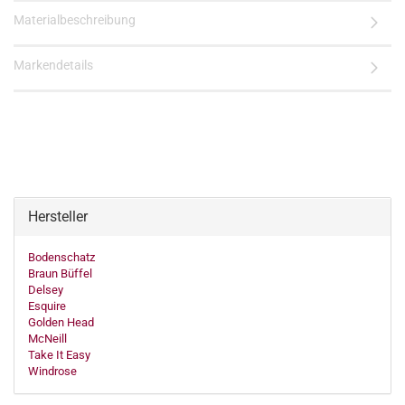
Materialbeschreibung
Markendetails
Hersteller
Bodenschatz
Braun Büffel
Delsey
Esquire
Golden Head
McNeill
Take It Easy
Windrose